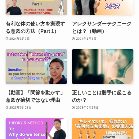
有利な体の使い方を実現す
アレクサンダーテクニーク
る意図の方法（Part 1）
とは？（動画）
2024年3月7日
2024年1月8日
【動画】「関節を動かす」
正しいことは勝手に起こる
意図が適切ではない理由
のか？
2023年6月28日
2023年6月24日