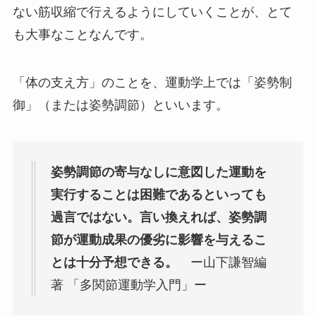
ない筋収縮で行えるようにしていくことが、とて
も大事なことなんです。
「体の支え方」のことを、運動学上では「姿勢制
御」（または姿勢調節）といいます。
姿勢調節の寄与なしに意図した運動を
実行することは困難であるといっても
過言ではない。言い換えれば、姿勢調
節が運動成果の優劣に影響を与えるこ
とは十分予想できる。
ー山下謙智編
著 「多関節運動学入門」ー