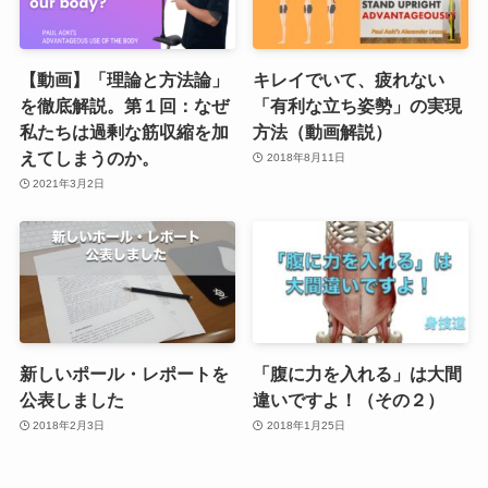
【動画】「理論と方法論」
キレイでいて、疲れない
を徹底解説。第１回：なぜ
「有利な立ち姿勢」の実現
私たちは過剰な筋収縮を加
方法（動画解説）
えてしまうのか。
2018年8月11日
2021年3月2日
新しいポール・レポートを
「腹に力を入れる」は大間
公表しました
違いですよ！（その２）
2018年2月3日
2018年1月25日