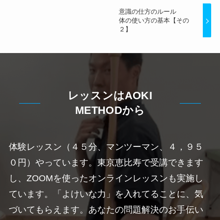
意識の仕方のルール
体の使い方の基本【その
２】
レッスンはAOKI
METHODから
体験レッスン（４５分、マンツーマン、４，９５
０円）やっています。東京恵比寿で受講できます
し、ZOOMを使ったオンラインレッスンも実施し
ています。「よけいな力」を入れてることに、気
づいてもらえます。あなたの問題解決のお手伝い