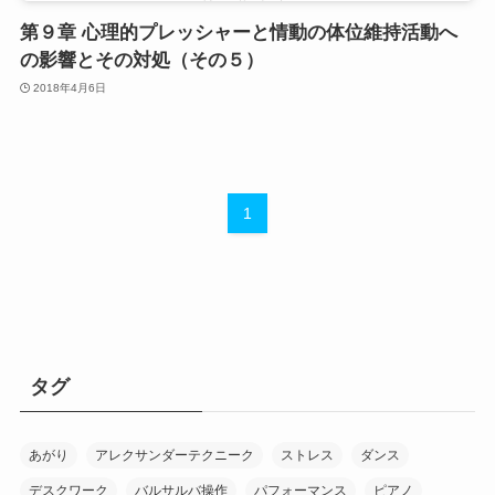
第９章 心理的プレッシャーと情動の体位維持活動へ
の影響とその対処（その５）
2018年4月6日
1
タグ
あがり
アレクサンダーテクニーク
ストレス
ダンス
デスクワーク
バルサルバ操作
パフォーマンス
ピアノ