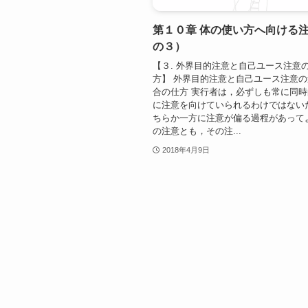
第１０章 体の使い方へ向ける
の３）
【３. 外界目的注意と自己ユース注意
方】 外界目的注意と自己ユース注意
合の仕方 実行者は，必ずしも常に同
に注意を向けていられるわけではない
ちらか一方に注意が偏る過程があって
の注意とも，その注...
2018年4月9日