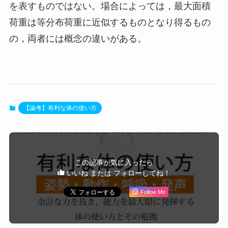
を表すものではない。場合によっては，最大面積
荷重は等分布荷重に近似するものとなり得るもの
の，両者には概念の違いがある。
【論考】有利な体の使い方
この記事が気に入ったら
いいね または フォローしてね！
Follow Me