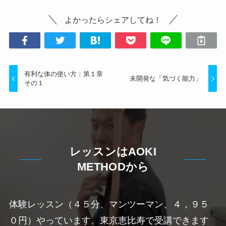
よかったらシェアしてね！
有利な体の使い方：第１章
未開発な「気づく能力」
その１
レッスンはAOKI
METHODから
体験レッスン（４５分、マンツーマン、４，９５
０円）やっています。東京恵比寿で受講できます