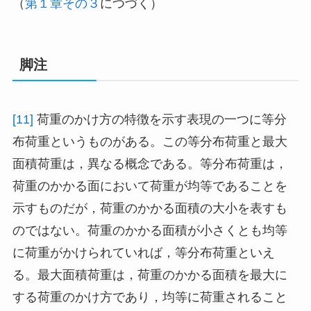
（
第１章その３
につづく）
脚注
[11]
荷重のかけ方の特徴を示す表現の一つに等分
布荷重というものがある。この等分布荷重と最大
面積荷重は，異なる概念である。等分布荷重は，
荷重のかかる面において荷重が均等であることを
示すものだが，荷重のかかる面積の大小を表すも
のではない。荷重のかかる面積が小さくとも均等
に荷重がかけられていれば，等分布荷重といえ
る。最大面積荷重は，荷重のかかる面積を最大に
する荷重のかけ方であり，均等に荷重されること