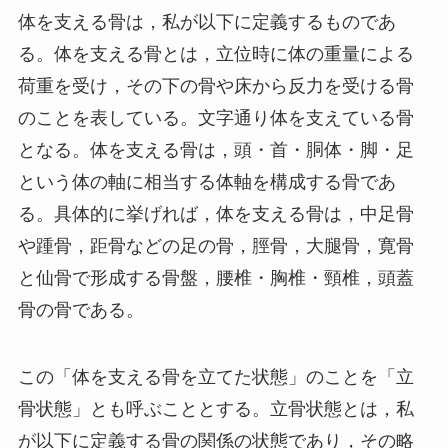
体を支える骨は，私が以下に定義するものであ
る。体を支える骨とは，立位時に体の重量による
荷重を受け，その下の骨や床から反力を受ける骨
のことを表している。文字通り体を支えている骨
となる。体を支える骨は，頭・首・胴体・脚・足
という体の軸に相当する体軸を構成する骨であ
る。具体的に挙げれば，体を支える骨は，中足骨
や踵骨，距骨などの足の骨，脛骨，大腿骨，寛骨
と仙骨で形成する骨盤，腰椎・胸椎・頸椎，頭蓋
骨の骨である。
この「体を支える骨を立てた状態」のことを「立
骨状態」とも呼ぶこととする。立骨状態とは，私
が以下に定義する骨の関係の状態であり，その略