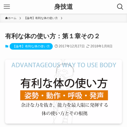
身技道
ホーム
【論考】有利な体の使い方
有利な体の使い方：第１章その２
2017年12月27日
2018年1月8日
【論考】有利な体の使い方