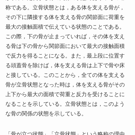
称である。立骨状態とは，ある体を支える骨が，
その下に隣接する体を支える骨の関節面に荷重を
最大の接触面積で伝えている状態のことである。
この際，下の骨が止まっていれば，その体を支え
る骨は下の骨から関節面において最大の接触面積
で反力を得ることになる。また，最上段に位置す
る頭蓋骨を除けば，体を支える骨は上下で骨や床
と接している。このことから，全ての体を支える
骨が立骨状態となった時は，体を支える骨がその
上下から最大の面積で荷重と反力を受けることに
なることを示している。立骨状態とは，このよう
な骨の関係の状態を示している。
「骨が立つ状態」「立骨状態」という略称の理由