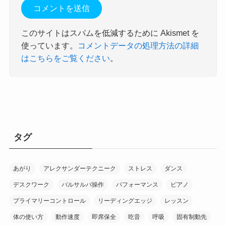
このサイトはスパムを低減するために Akismet を
使っています。
コメントデータの処理方法の詳細
はこちらをご覧ください
。
タグ
あがり
アレクサンダーテクニーク
ストレス
ダンス
デスクワーク
バルサルバ操作
パフォーマンス
ピアノ
プライマリーコントロール
リーディングエッジ
レッスン
体の使い方
動作速度
即席保全
吃音
呼吸
固有制動先