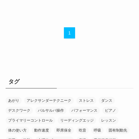
1
タグ
あがり
アレクサンダーテクニーク
ストレス
ダンス
デスクワーク
バルサルバ操作
パフォーマンス
ピアノ
プライマリーコントロール
リーディングエッジ
レッスン
体の使い方
動作速度
即席保全
吃音
呼吸
固有制動先