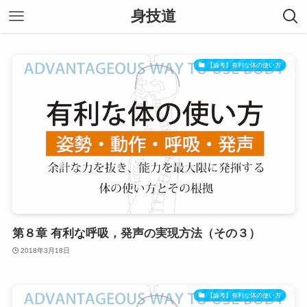
身技道
【論考】有利な体の使い方
第８章 有利な呼吸，発声の実現方法（その３）
2018年3月18日
【論考】有利な体の使い方